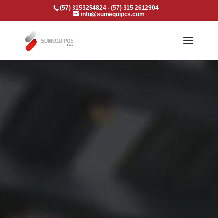
(57) 3153254824 - (57) 315 2612904
info@sumequipos.com